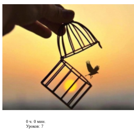
0 ч. 0 мин.
Уроков: 7